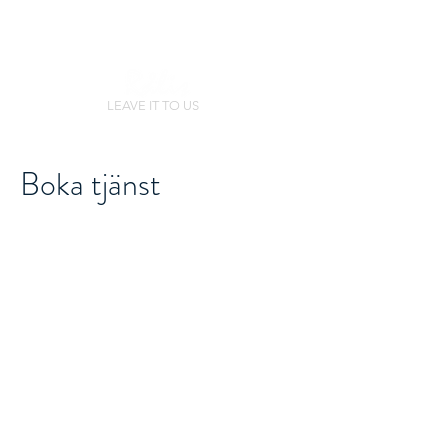
LEAVE IT TO US
Boka tjänst