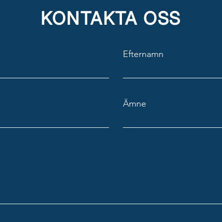
KONTAKTA OSS
Efternamn
Ämne