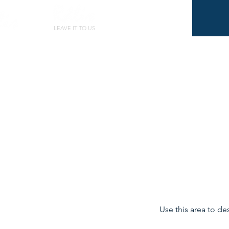
LEAVE IT TO US
Use this area to de