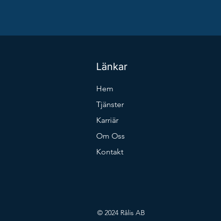
Länkar
Hem
Tjänster
Karriär
Om Oss
Kontakt
© 2024 Rålis AB