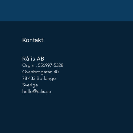
Kontakt
Rålis AB
Org nr. 556997-5328
Ovanbrogatan 40
78 433 Borlänge
Sverige
hello@ralis.se