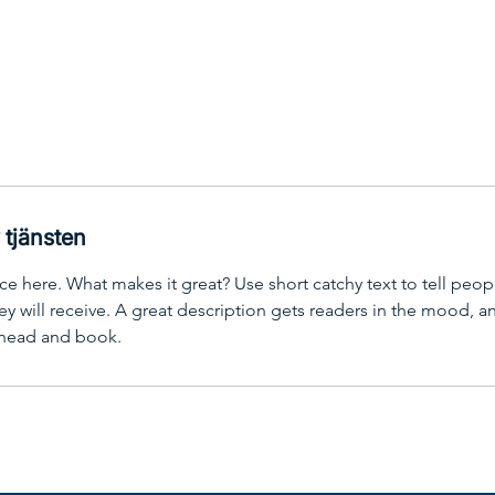
 tjänsten
ce here. What makes it great? Use short catchy text to tell peop
ey will receive. A great description gets readers in the mood,
ahead and book.