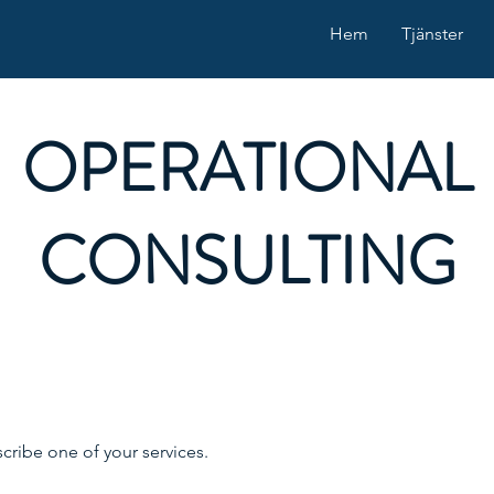
Hem
Tjänster
OPERATIONAL
CONSULTING
scribe one of your services.