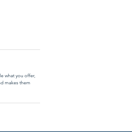
le what you offer,
 and makes them